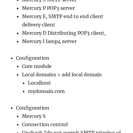
Mercury P POP3 server
Mercury E, SMTP end to end client
delivery client
Mercury D Distributing POP3 client,
Mercury I Iamp4 server
Configuration
Core module
Local domains > add local domain
Localhost
mydomain.com
Configuration
Mercury S
Connection control
Uncheck “do not permit SMTP relaying of