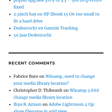
fixed
2.5inch bay on HP Zbook 15 G6 too small to
fit a hard drive
Dodentocht en Garmin Tracking
50 jaar Dodentocht
RECENT COMMENTS
Fabrice Baro
on
Winamp, need to change
your media library location?
Christopher D. Thibeault
on
Winamp 5.666
change media library location
Ihya R. Azzam
on
Adobe Lightroom 4 tip:
show filename in grid view