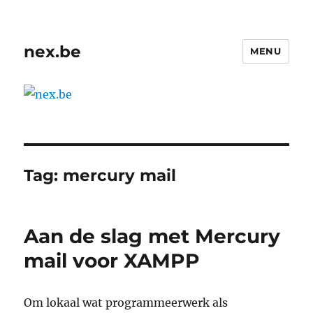
nex.be
MENU
Tag:
mercury mail
Aan de slag met Mercury
mail voor XAMPP
Om lokaal wat programmeerwerk als