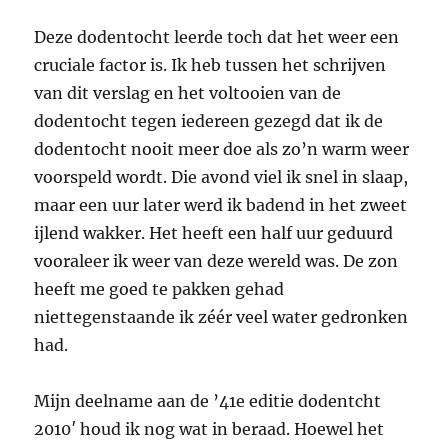
Deze dodentocht leerde toch dat het weer een
cruciale factor is. Ik heb tussen het schrijven
van dit verslag en het voltooien van de
dodentocht tegen iedereen gezegd dat ik de
dodentocht nooit meer doe als zo’n warm weer
voorspeld wordt. Die avond viel ik snel in slaap,
maar een uur later werd ik badend in het zweet
ijlend wakker. Het heeft een half uur geduurd
vooraleer ik weer van deze wereld was. De zon
heeft me goed te pakken gehad
niettegenstaande ik zéér veel water gedronken
had.
Mijn deelname aan de ’41e editie dodentcht
2010′ houd ik nog wat in beraad. Hoewel het