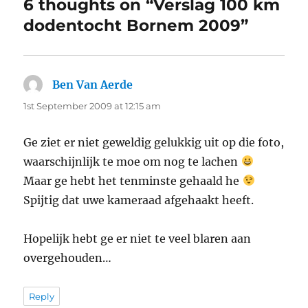
6 thoughts on “Verslag 100 km
dodentocht Bornem 2009”
Ben Van Aerde
says:
1st September 2009 at 12:15 am
Ge ziet er niet geweldig gelukkig uit op die foto,
waarschijnlijk te moe om nog te lachen
Maar ge hebt het tenminste gehaald he
Spijtig dat uwe kameraad afgehaakt heeft.
Hopelijk hebt ge er niet te veel blaren aan
overgehouden…
Reply