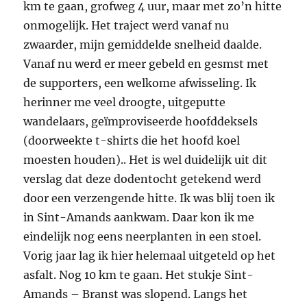
km te gaan, grofweg 4 uur, maar met zo’n hitte
onmogelijk. Het traject werd vanaf nu
zwaarder, mijn gemiddelde snelheid daalde.
Vanaf nu werd er meer gebeld en gesmst met
de supporters, een welkome afwisseling. Ik
herinner me veel droogte, uitgeputte
wandelaars, geïmproviseerde hoofddeksels
(doorweekte t-shirts die het hoofd koel
moesten houden).. Het is wel duidelijk uit dit
verslag dat deze dodentocht getekend werd
door een verzengende hitte. Ik was blij toen ik
in Sint-Amands aankwam. Daar kon ik me
eindelijk nog eens neerplanten in een stoel.
Vorig jaar lag ik hier helemaal uitgeteld op het
asfalt. Nog 10 km te gaan. Het stukje Sint-
Amands – Branst was slopend. Langs het