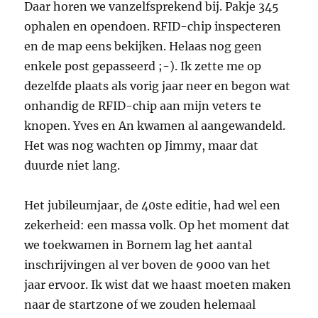
Daar horen we vanzelfsprekend bij. Pakje 345
ophalen en opendoen. RFID-chip inspecteren
en de map eens bekijken. Helaas nog geen
enkele post gepasseerd ;-). Ik zette me op
dezelfde plaats als vorig jaar neer en begon wat
onhandig de RFID-chip aan mijn veters te
knopen. Yves en An kwamen al aangewandeld.
Het was nog wachten op Jimmy, maar dat
duurde niet lang.
Het jubileumjaar, de 40ste editie, had wel een
zekerheid: een massa volk. Op het moment dat
we toekwamen in Bornem lag het aantal
inschrijvingen al ver boven de 9000 van het
jaar ervoor. Ik wist dat we haast moeten maken
naar de startzone of we zouden helemaal