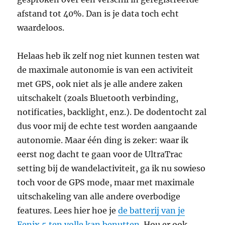
afstand tot 40%. Dan is je data toch echt
waardeloos.
Helaas heb ik zelf nog niet kunnen testen wat
de maximale autonomie is van een activiteit
met GPS, ook niet als je alle andere zaken
uitschakelt (zoals Bluetooth verbinding,
notificaties, backlight, enz.). De dodentocht zal
dus voor mij de echte test worden aangaande
autonomie. Maar één ding is zeker: waar ik
eerst nog dacht te gaan voor de UltraTrac
setting bij de wandelactiviteit, ga ik nu sowieso
toch voor de GPS mode, maar met maximale
uitschakeling van alle andere overbodige
features. Lees hier hoe je
de batterij van je
Fenix 5 ten volle kan benutten
. Hou er ook