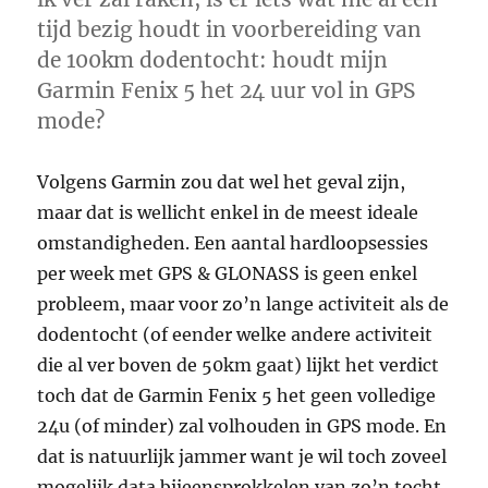
tijd bezig houdt in voorbereiding van
de 100km dodentocht: houdt mijn
Garmin Fenix 5 het 24 uur vol in GPS
mode?
Volgens Garmin zou dat wel het geval zijn,
maar dat is wellicht enkel in de meest ideale
omstandigheden. Een aantal hardloopsessies
per week met GPS & GLONASS is geen enkel
probleem, maar voor zo’n lange activiteit als de
dodentocht (of eender welke andere activiteit
die al ver boven de 50km gaat) lijkt het verdict
toch dat de Garmin Fenix 5 het geen volledige
24u (of minder) zal volhouden in GPS mode. En
dat is natuurlijk jammer want je wil toch zoveel
mogelijk data bijeensprokkelen van zo’n tocht.