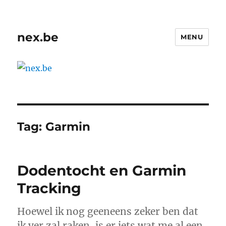
nex.be
MENU
Tag:
Garmin
Dodentocht en Garmin
Tracking
Hoewel ik nog geeneens zeker ben dat
ik ver zal raken, is er iets wat me al een