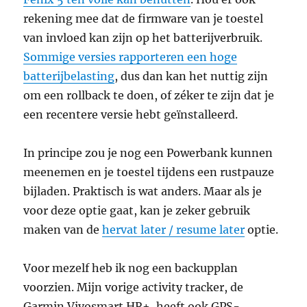
rekening mee dat de firmware van je toestel
van invloed kan zijn op het batterijverbruik.
Sommige versies rapporteren een hoge
batterijbelasting
, dus dan kan het nuttig zijn
om een rollback te doen, of zéker te zijn dat je
een recentere versie hebt geïnstalleerd.
In principe zou je nog een Powerbank kunnen
meenemen en je toestel tijdens een rustpauze
bijladen. Praktisch is wat anders. Maar als je
voor deze optie gaat, kan je zeker gebruik
maken van de
hervat later / resume later
optie.
Voor mezelf heb ik nog een backupplan
voorzien. Mijn vorige activity tracker, de
Garmin Vivosmart HR+, heeft ook GPS-