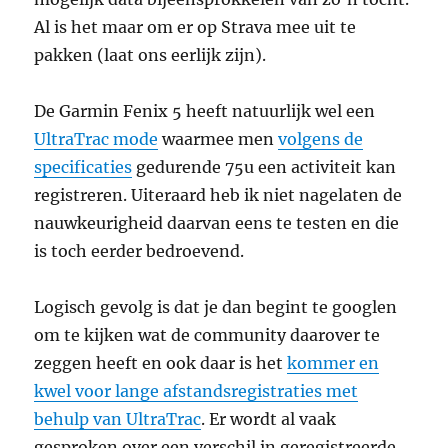
Al is het maar om er op Strava mee uit te
pakken (laat ons eerlijk zijn).
De Garmin Fenix 5 heeft natuurlijk wel een
UltraTrac mode
waarmee men
volgens de
specificaties
gedurende 75u een activiteit kan
registreren. Uiteraard heb ik niet nagelaten de
nauwkeurigheid daarvan eens te testen en die
is toch eerder bedroevend.
Logisch gevolg is dat je dan begint te googlen
om te kijken wat de community daarover te
zeggen heeft en ook daar is het
kommer en
kwel voor lange afstandsregistraties met
behulp van UltraTrac
. Er wordt al vaak
gesproken over een verschil in geregistreerde