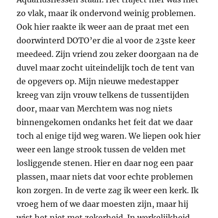
zo vlak, maar ik ondervond weinig problemen.
Ook hier raakte ik weer aan de praat met een
doorwinterd DOTO’er die al voor de 23ste keer
meedeed. Zijn vriend zou zeker doorgaan na de
duvel maar zocht uiteindelijk toch de tent van
de opgevers op. Mijn nieuwe medestapper
kreeg van zijn vrouw telkens de tussentijden
door, maar van Merchtem was nog niets
binnengekomen ondanks het feit dat we daar
toch al enige tijd weg waren. We liepen ook hier
weer een lange strook tussen de velden met
losliggende stenen. Hier en daar nog een paar
plassen, maar niets dat voor echte problemen
kon zorgen. In de verte zag ik weer een kerk. Ik
vroeg hem of we daar moesten zijn, maar hij
wist het niet met zekerheid. In werkelijkheid