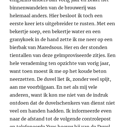
binnenwandelen van de brouwerij was
helemaal anders. Hier besloot ik toch een
eerste keer iets uitgebreider te rusten. Met een
bekertje soep, een bekertje water en een
granykoek in de hand zette ik me neer op een
bierbak van Maredsous. Her en der stonden
tientallen van deze geïmproviseerde zitjes. Een
hele verademing ten opzichte van vorig jaar,
want toen moest ik me op het koude beton
neerzetten. De duvel liet ik, zonder veel spijt,
aan me voorbijgaan. En net als mij vele
anderen, want ik kon me niet van de indruk
ontdoen dat de duvelschenkers van dienst niet
veel om handen hadden. Ik informeerde even
naar de afstand tot de volgende controlepost
en telefoneerde Yves hoever hij van de Duvel