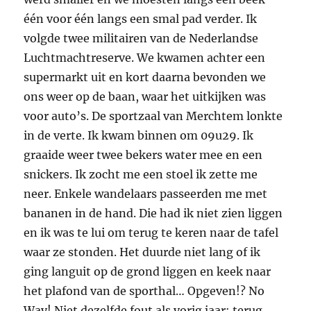
één voor één langs een smal pad verder. Ik
volgde twee militairen van de Nederlandse
Luchtmachtreserve. We kwamen achter een
supermarkt uit en kort daarna bevonden we
ons weer op de baan, waar het uitkijken was
voor auto’s. De sportzaal van Merchtem lonkte
in de verte. Ik kwam binnen om 09u29. Ik
graaide weer twee bekers water mee en een
snickers. Ik zocht me een stoel ik zette me
neer. Enkele wandelaars passeerden me met
bananen in de hand. Die had ik niet zien liggen
en ik was te lui om terug te keren naar de tafel
waar ze stonden. Het duurde niet lang of ik
ging languit op de grond liggen en keek naar
het plafond van de sporthal… Opgeven!? No
Way! Niet dezelfde fout als vorig jaar: terug