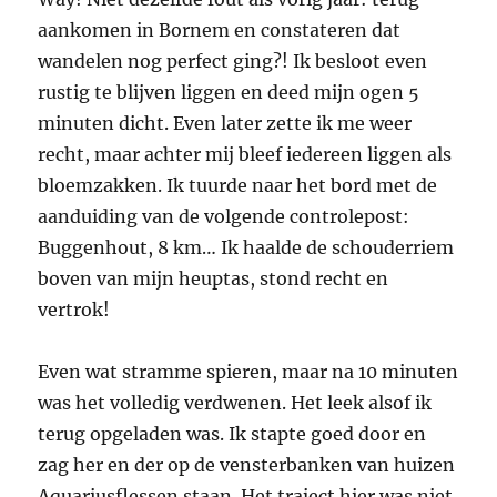
aankomen in Bornem en constateren dat
wandelen nog perfect ging?! Ik besloot even
rustig te blijven liggen en deed mijn ogen 5
minuten dicht. Even later zette ik me weer
recht, maar achter mij bleef iedereen liggen als
bloemzakken. Ik tuurde naar het bord met de
aanduiding van de volgende controlepost:
Buggenhout, 8 km… Ik haalde de schouderriem
boven van mijn heuptas, stond recht en
vertrok!
Even wat stramme spieren, maar na 10 minuten
was het volledig verdwenen. Het leek alsof ik
terug opgeladen was. Ik stapte goed door en
zag her en der op de vensterbanken van huizen
Aquariusflessen staan. Het traject hier was niet