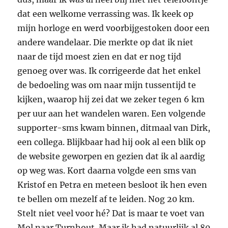
dat een welkome verrassing was. Ik keek op
mijn horloge en werd voorbijgestoken door een
andere wandelaar. Die merkte op dat ik niet
naar de tijd moest zien en dat er nog tijd
genoeg over was. Ik corrigeerde dat het enkel
de bedoeling was om naar mijn tussentijd te
kijken, waarop hij zei dat we zeker tegen 6 km
per uur aan het wandelen waren. Een volgende
supporter-sms kwam binnen, ditmaal van Dirk,
een collega. Blijkbaar had hij ook al een blik op
de website geworpen en gezien dat ik al aardig
op weg was. Kort daarna volgde een sms van
Kristof en Petra en meteen besloot ik hen even
te bellen om mezelf af te leiden. Nog 20 km.
Stelt niet veel voor hé? Dat is maar te voet van
Mol naar Turnhout. Maar ik had natuurlijk al 80