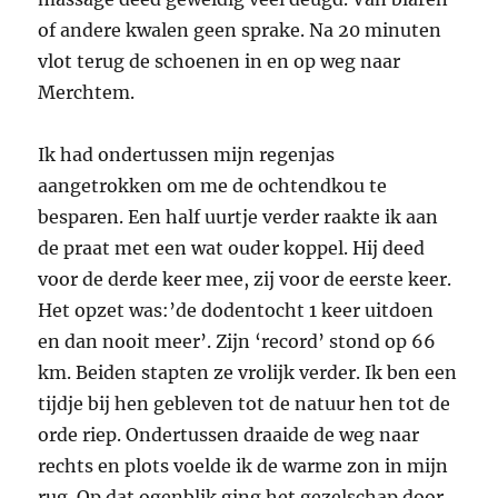
of andere kwalen geen sprake. Na 20 minuten
vlot terug de schoenen in en op weg naar
Merchtem.
Ik had ondertussen mijn regenjas
aangetrokken om me de ochtendkou te
besparen. Een half uurtje verder raakte ik aan
de praat met een wat ouder koppel. Hij deed
voor de derde keer mee, zij voor de eerste keer.
Het opzet was:’de dodentocht 1 keer uitdoen
en dan nooit meer’. Zijn ‘record’ stond op 66
km. Beiden stapten ze vrolijk verder. Ik ben een
tijdje bij hen gebleven tot de natuur hen tot de
orde riep. Ondertussen draaide de weg naar
rechts en plots voelde ik de warme zon in mijn
rug. Op dat ogenblik ging het gezelschap door