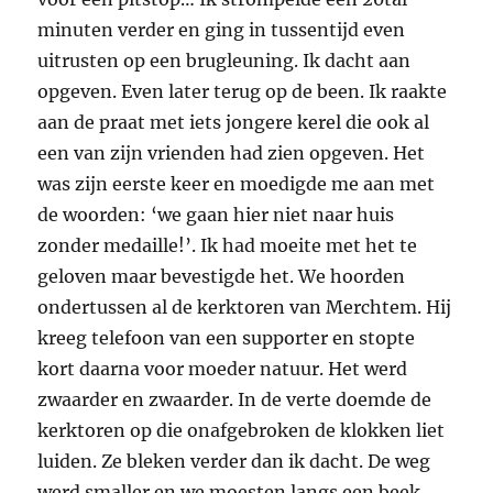
minuten verder en ging in tussentijd even
uitrusten op een brugleuning. Ik dacht aan
opgeven. Even later terug op de been. Ik raakte
aan de praat met iets jongere kerel die ook al
een van zijn vrienden had zien opgeven. Het
was zijn eerste keer en moedigde me aan met
de woorden: ‘we gaan hier niet naar huis
zonder medaille!’. Ik had moeite met het te
geloven maar bevestigde het. We hoorden
ondertussen al de kerktoren van Merchtem. Hij
kreeg telefoon van een supporter en stopte
kort daarna voor moeder natuur. Het werd
zwaarder en zwaarder. In de verte doemde de
kerktoren op die onafgebroken de klokken liet
luiden. Ze bleken verder dan ik dacht. De weg
werd smaller en we moesten langs een beek