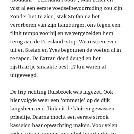
vast al een eerste voedselbevoorrading zou zijn.
Zonder het te zien, stak Stefan na het
verorberen van zijn hamburger, ons tegen een
flink tempo voorbij en we vergezelden hem
terug aan de Friesland-stop. We rustten even
uit en Stefan en Yves begonnen de voeten al in
te tapen. De Extran deed deugd en het
rijsttaartje smaakte best. 17 km waren al
uitgeveegd.
De trip richting Ruisbroek was ingezet. Ook
hier volgde weer een ‘ommetje’ op de dijk
langsheen een flink uit de kluiten gewassen
prieeltje. Daarna mocht een eerste strook
kasseien haar opwachting maken. Voor velen
reden tot gejammer, maar het hoort erbij. In