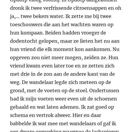
dronk ik twee verfrissende citroensappen en oh
ja,… twee bekers water. Ik zette me bij twee
toeschouwers die aan het wachten waren op
hun kompaan. Beiden hadden vroeger de
dodentocht gelopen, maar ze lieten het nu aan
hun vriend die elk moment kon aankomen. Nu
opgeven zou niet meer mogen, zeiden ze. Hun
vriend kwam even later toe en ze zetten zich
met drie in de zon aan de andere kant van de
weg. De wandelaar legde zich meteen op de
grond, met de voeten op de stoel. Ondertussen
had ik mijn voeten weer even uit de schoenen
gehaald en wat laten ademen. Ik zat goed op
schema en vertrok alweer. Hier en daar
babbelde ik wat mee met wandelaars of gaf ik
een dwaze opmerking waarmee de lachspieren