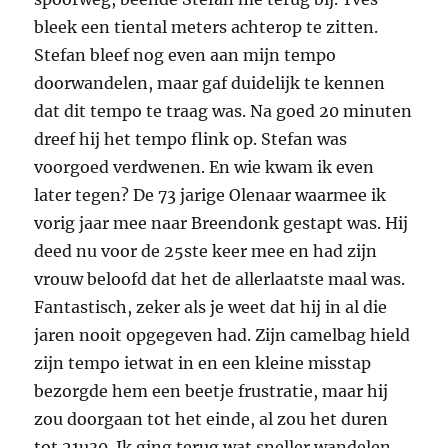
bleek een tiental meters achterop te zitten.
Stefan bleef nog even aan mijn tempo
doorwandelen, maar gaf duidelijk te kennen
dat dit tempo te traag was. Na goed 20 minuten
dreef hij het tempo flink op. Stefan was
voorgoed verdwenen. En wie kwam ik even
later tegen? De 73 jarige Olenaar waarmee ik
vorig jaar mee naar Breendonk gestapt was. Hij
deed nu voor de 25ste keer mee en had zijn
vrouw beloofd dat het de allerlaatste maal was.
Fantastisch, zeker als je weet dat hij in al die
jaren nooit opgegeven had. Zijn camelbag hield
zijn tempo ietwat in en een kleine misstap
bezorgde hem een beetje frustratie, maar hij
zou doorgaan tot het einde, al zou het duren
tot 21u30. Ik ging terug wat sneller wandelen