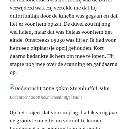
verwijderd was. Hij vertelde me dat hij
onfortuinlijk door de knieën was gegaan en dat
het er voor hem op zat. De duvel zou hij nog
wel halen, maar dat was helaas voor hem het
einde. Omstreeks 05u30 was hij er. Ik had voor
hem een zitplaatsje opzij gehouden. Kort
daarna bedankte ik hem om mee te lopen. Hij
stapte nog mee over de scanning en gaf daarna
op.
Dodentocht 2008 50km Steenhuffel Palm
Op het traject dat voor mij lag, had ik vorig jaar
de grootste moeite om vooruit te komen.
Londerzeel was voor mij toen het einde.