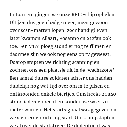
In Bornem gingen we onze RFID-chip ophalen.
Dit jaar dus geen badge meer, maar gewoon
over scan-matten lopen, zeer handig! Even
later kwamen Allaart, Rosanne en Stefan ook
toe. Een VTM ploeg stond er nog te filmen en
daarmee zijn we ook nog eens op tv geweest.
Daarop stapten we richting scanning en
zochten ons een plaatsje uit in de ‘wachtzone’.
Een aantal duitse soldaten achter ons hadden
duidelijk nog wat tijd over om in te pilsen en
ontkroonden enkele biertjes. Omstreeks 20u40
stond iedereen recht en konden we weer 20
meter winnen. Het startsignaal was gegeven en
we slenterden richting start. Om 21u13 stapten
we al over de startstreep. De dodentocht was