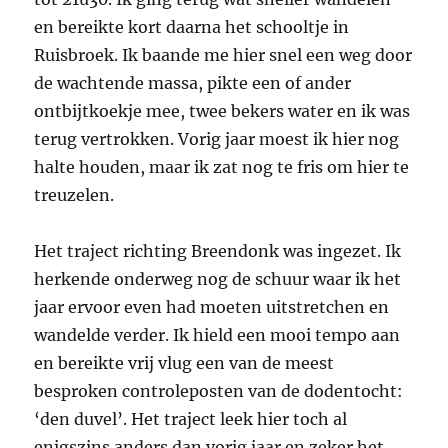
en bereikte kort daarna het schooltje in
Ruisbroek. Ik baande me hier snel een weg door
de wachtende massa, pikte een of ander
ontbijtkoekje mee, twee bekers water en ik was
terug vertrokken. Vorig jaar moest ik hier nog
halte houden, maar ik zat nog te fris om hier te
treuzelen.
Het traject richting Breendonk was ingezet. Ik
herkende onderweg nog de schuur waar ik het
jaar ervoor even had moeten uitstretchen en
wandelde verder. Ik hield een mooi tempo aan
en bereikte vrij vlug een van de meest
besproken controleposten van de dodentocht:
‘den duvel’. Het traject leek hier toch al
enigszins anders dan vorig jaar en zeker het