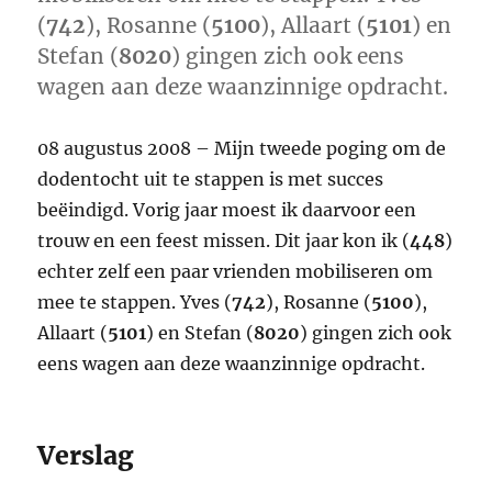
(
742
), Rosanne (
5100
), Allaart (
5101
) en
Stefan (
8020
) gingen zich ook eens
wagen aan deze waanzinnige opdracht.
08 augustus 2008 – Mijn tweede poging om de
dodentocht uit te stappen is met succes
beëindigd. Vorig jaar moest ik daarvoor een
trouw en een feest missen. Dit jaar kon ik (
448
)
echter zelf een paar vrienden mobiliseren om
mee te stappen. Yves (
742
), Rosanne (
5100
),
Allaart (
5101
) en Stefan (
8020
) gingen zich ook
eens wagen aan deze waanzinnige opdracht.
Verslag