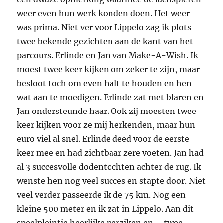
weer even hun werk konden doen. Het weer
was prima. Niet ver voor Lippelo zag ik plots
twee bekende gezichten aan de kant van het
parcours. Erlinde en Jan van Make-A-Wish. Ik
moest twee keer kijken om zeker te zijn, maar
besloot toch om even halt te houden en hen
wat aan te moedigen. Erlinde zat met blaren en
Jan ondersteunde haar. Ook zij moesten twee
keer kijken voor ze mij herkenden, maar hun
euro viel al snel. Erlinde deed voor de eerste
keer mee en had zichtbaar zere voeten. Jan had
al 3 succesvolle dodentochten achter de rug. Ik
wenste hen nog veel succes en stapte door. Niet
veel verder passeerde ik de 75 km. Nog een
kleine 500 meter en ik zat in Lippelo. Aan dit
speelpleintje heerlijke perziken en … twee