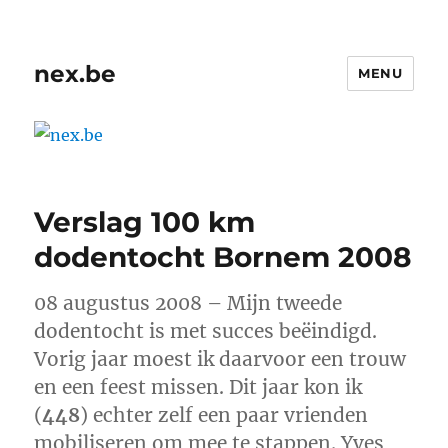
nex.be
MENU
Verslag 100 km
dodentocht Bornem 2008
08 augustus 2008 – Mijn tweede
dodentocht is met succes beëindigd.
Vorig jaar moest ik daarvoor een trouw
en een feest missen. Dit jaar kon ik
(
448
) echter zelf een paar vrienden
mobiliseren om mee te stappen. Yves