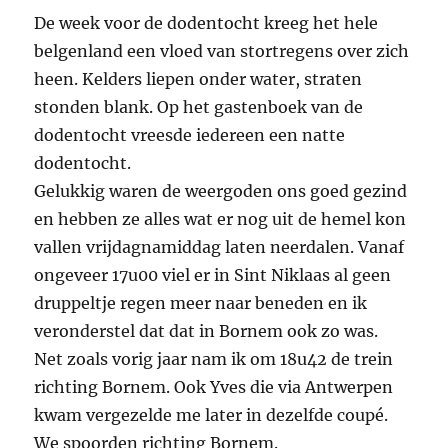
De week voor de dodentocht kreeg het hele
belgenland een vloed van stortregens over zich
heen. Kelders liepen onder water, straten
stonden blank. Op het gastenboek van de
dodentocht vreesde iedereen een natte
dodentocht.
Gelukkig waren de weergoden ons goed gezind
en hebben ze alles wat er nog uit de hemel kon
vallen vrijdagnamiddag laten neerdalen. Vanaf
ongeveer 17u00 viel er in Sint Niklaas al geen
druppeltje regen meer naar beneden en ik
veronderstel dat dat in Bornem ook zo was.
Net zoals vorig jaar nam ik om 18u42 de trein
richting Bornem. Ook Yves die via Antwerpen
kwam vergezelde me later in dezelfde coupé.
We spoorden richting Bornem.