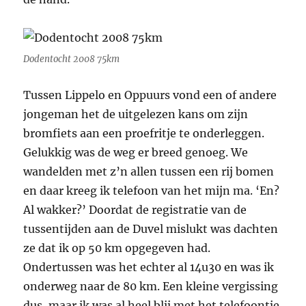
Dodentocht 2008 75km
Tussen Lippelo en Oppuurs vond een of andere
jongeman het de uitgelezen kans om zijn
bromfiets aan een proefritje te onderleggen.
Gelukkig was de weg er breed genoeg. We
wandelden met z’n allen tussen een rij bomen
en daar kreeg ik telefoon van het mijn ma. ‘En?
Al wakker?’ Doordat de registratie van de
tussentijden aan de Duvel mislukt was dachten
ze dat ik op 50 km opgegeven had.
Ondertussen was het echter al 14u30 en was ik
onderweg naar de 80 km. Een kleine vergissing
dus, maar ik was al heel blij met het telefoontje