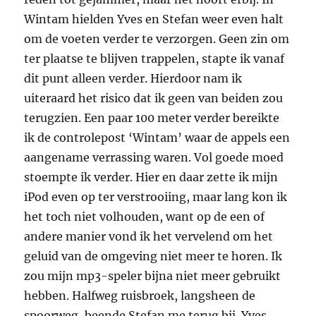
Wintam hielden Yves en Stefan weer even halt
om de voeten verder te verzorgen. Geen zin om
ter plaatse te blijven trappelen, stapte ik vanaf
dit punt alleen verder. Hierdoor nam ik
uiteraard het risico dat ik geen van beiden zou
terugzien. Een paar 100 meter verder bereikte
ik de controlepost ‘Wintam’ waar de appels een
aangename verrassing waren. Vol goede moed
stoempte ik verder. Hier en daar zette ik mijn
iPod even op ter verstrooiing, maar lang kon ik
het toch niet volhouden, want op de een of
andere manier vond ik het vervelend om het
geluid van de omgeving niet meer te horen. Ik
zou mijn mp3-speler bijna niet meer gebruikt
hebben. Halfweg ruisbroek, langsheen de
spoorweg, beende Stefan me terug bij. Yves