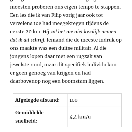
moesten proberen ons eigen tempo te stappen.
Een les die ik van Filip vorig jaar ook tot
vervelens toe had meegekregen tijdens de
eerste 20 km.
Hij zal het me niet kwalijk nemen
dat ik dit schrijf
. Iemand die de meeste indruk op
ons maakte was een duitse militair. Al die
jongens lopen daar met een rugzak van
jewelste rond, maar dit specifiek individu kon
er geen genoeg van krijgen en had
daarbovenop nog een boomstam liggen.
Afgelegde afstand:
100
Gemiddelde
4,4 km/u
snelheid: