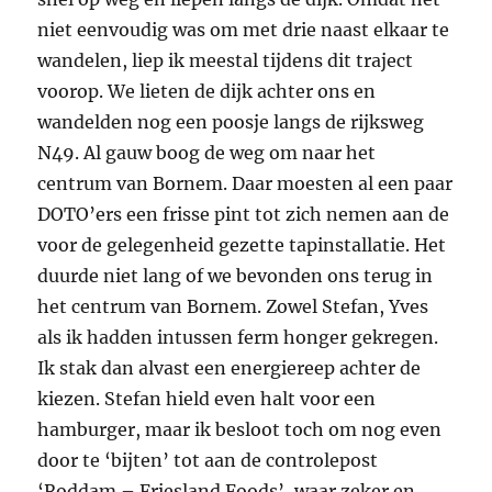
niet eenvoudig was om met drie naast elkaar te
wandelen, liep ik meestal tijdens dit traject
voorop. We lieten de dijk achter ons en
wandelden nog een poosje langs de rijksweg
N49. Al gauw boog de weg om naar het
centrum van Bornem. Daar moesten al een paar
DOTO’ers een frisse pint tot zich nemen aan de
voor de gelegenheid gezette tapinstallatie. Het
duurde niet lang of we bevonden ons terug in
het centrum van Bornem. Zowel Stefan, Yves
als ik hadden intussen ferm honger gekregen.
Ik stak dan alvast een energiereep achter de
kiezen. Stefan hield even halt voor een
hamburger, maar ik besloot toch om nog even
door te ‘bijten’ tot aan de controlepost
‘Roddam – Friesland Foods’, waar zeker en