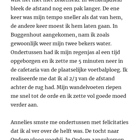
bleek de afstand nog een pak langer. De ene
keer was mijn tempo sneller als dat van hem,
de andere keer moest ik hem laten gaan. In
Buggenhout aangekomen, nam ik zoals
gewoonlijk weer mijn twee bekers water.
Ondertussen had ik mijn regenjas al een tijd
opgeborgen en ik zette me 5 minuten neer in
de cafetaria van de plaatselijke voetbalploeg. Ik
realiseerde me dat ik al 2/3 van de afstand
achter de rug had. Mijn wandelvoeten riepen
me snel tot de orde en ik zette vol goede moed
verder aan.
Annelies smste me ondertussen met felicitaties
dat ik al ver over de helft was. De tocht naar
Opdorp vloog voorbij. In Opdorp aangekomen