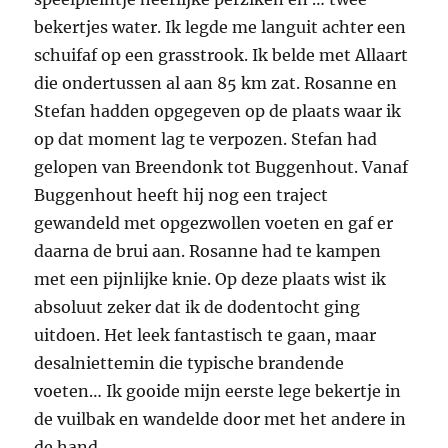
bekertjes water. Ik legde me languit achter een
schuifaf op een grasstrook. Ik belde met Allaart
die ondertussen al aan 85 km zat. Rosanne en
Stefan hadden opgegeven op de plaats waar ik
op dat moment lag te verpozen. Stefan had
gelopen van Breendonk tot Buggenhout. Vanaf
Buggenhout heeft hij nog een traject
gewandeld met opgezwollen voeten en gaf er
daarna de brui aan. Rosanne had te kampen
met een pijnlijke knie. Op deze plaats wist ik
absoluut zeker dat ik de dodentocht ging
uitdoen. Het leek fantastisch te gaan, maar
desalniettemin die typische brandende
voeten… Ik gooide mijn eerste lege bekertje in
de vuilbak en wandelde door met het andere in
de hand.