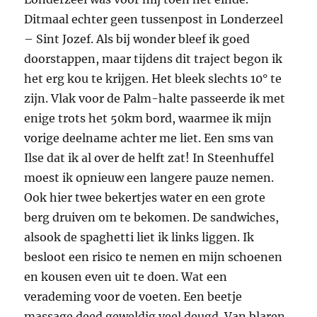
Ditmaal echter geen tussenpost in Londerzeel
– Sint Jozef. Als bij wonder bleef ik goed
doorstappen, maar tijdens dit traject begon ik
het erg kou te krijgen. Het bleek slechts 10° te
zijn. Vlak voor de Palm-halte passeerde ik met
enige trots het 50km bord, waarmee ik mijn
vorige deelname achter me liet. Een sms van
Ilse dat ik al over de helft zat! In Steenhuffel
moest ik opnieuw een langere pauze nemen.
Ook hier twee bekertjes water en een grote
berg druiven om te bekomen. De sandwiches,
alsook de spaghetti liet ik links liggen. Ik
besloot een risico te nemen en mijn schoenen
en kousen even uit te doen. Wat een
verademing voor de voeten. Een beetje
massage deed geweldig veel deugd. Van blaren